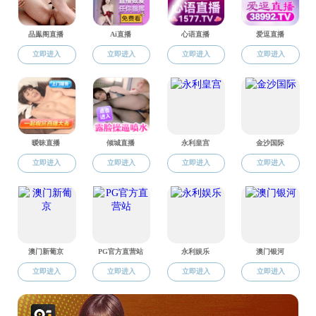
51吃瓜 召开主题教育第三期读书班研讨交流会
学习资料
循迹溯源学思想促践行 以学深悟透感恩奋进实干争先推动主
浙江省委主题教育第二期读书班开班首课作“八八战略”专题学
全省学习贯彻习近平新时代中国特色社会主义思想主题教育动员